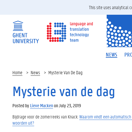
This site uses analytical
NEWS
PRO
Home
News
Mysterie Van De Dag
Mysterie van de dag
Posted by
Lieve Macken
on July 23, 2019
Bijdrage voor de zomerreeks van Knack:
Waarom vindt een automatisch
woorden uit?