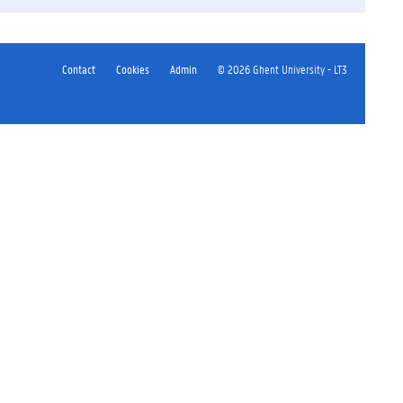
Contact
Cookies
Admin
© 2026 Ghent University - LT3