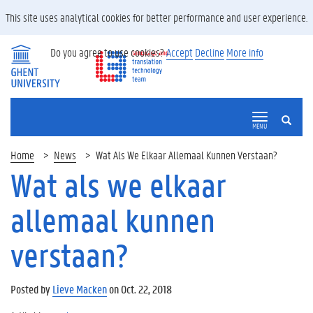
This site uses analytical cookies for better performance and user experience.
Do you agree to use cookies?
Accept
Decline
More info
SEARCH
MENU
Home
News
Wat Als We Elkaar Allemaal Kunnen Verstaan?
Wat als we elkaar
allemaal kunnen
verstaan?
Posted by
Lieve Macken
on Oct. 22, 2018