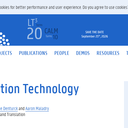
 cookies for better performance and user experience. Do you agree to use cookie
JECTS
PUBLICATIONS
PEOPLE
DEMOS
RESOURCES
ation Technology
ne Denturck
and
Aaron Maladry
and Translation