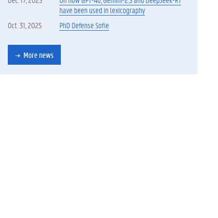
have been used in lexicography
Oct. 31, 2025
PhD Defense Sofie
More news