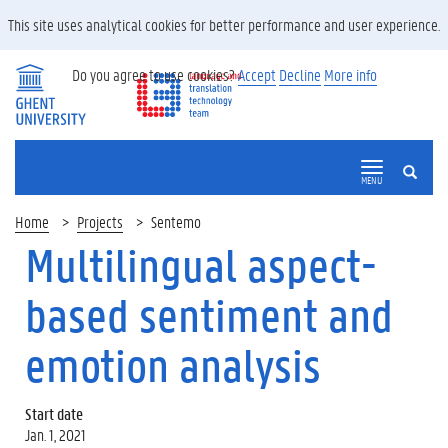
This site uses analytical cookies for better performance and user experience.
Do you agree to use cookies?
Accept
Decline
More info
SEARCH
MENU
Home
Projects
Sentemo
Multilingual aspect-
based sentiment and
emotion analysis
Start date
Jan. 1, 2021