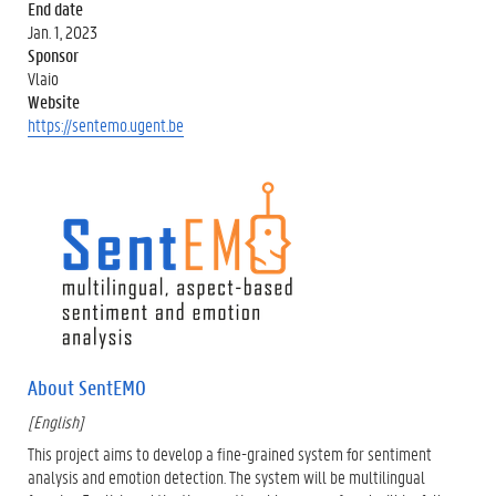
End date
Jan. 1, 2023
Sponsor
Vlaio
Website
https://sentemo.ugent.be
About SentEMO
[English]
This project aims to develop a fine-grained system for sentiment
analysis and emotion detection. The system will be multilingual