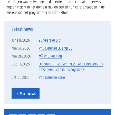
Leerlingen van de tweede en de derde graad secundair onderwijs
krijgen inzicht in het domein NLP en zetten hun eerste stappen in de
wereld van het programmeren met Python.
Latest news
June 8, 2026
20 years of LT3
May 31, 2026
PhD Defense Quanqi Du
May 20, 2026
📢 PhD Position
Dec. 17, 2025
On how GPT-4o, Gemini-2.5 and DeepSeek-R1
have been used in lexicography
Oct. 31, 2025
PhD Defense Sofie
More news